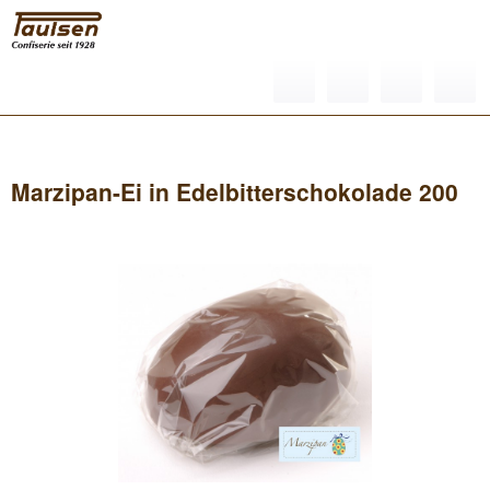
Menü
Übersicht
Ostern
Marzipan-Ei in Edelbitterschokolade 200