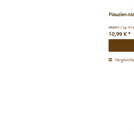
Pistazien-Ma
Inhalt
0.2 kg
(54,
10,99 € *
Vergleich