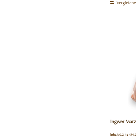
Vergleich
Ingwer-Marz
Inhalt
0.2 kg
(54,