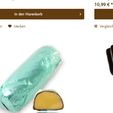
10,99 € *
In den
Warenkorb
en
Merken
Vergleic