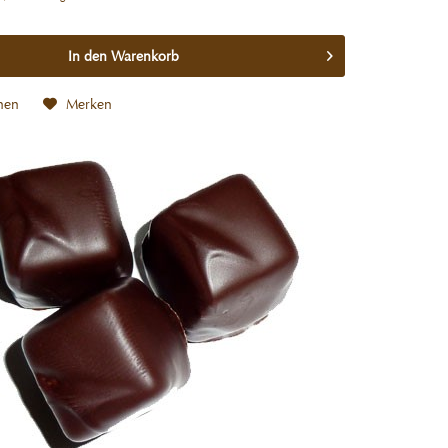
In den
Warenkorb
hen
Merken