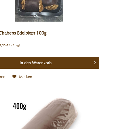
haberts Edelbitter 100g
9,50 € * / 1 kg)
In den
Warenkorb
hen
Merken