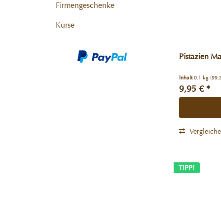
Firmengeschenke
Kurse
Pistazien M
Inhalt
0.1 kg
(99,
9,95 € *
Vergleich
TIPP!