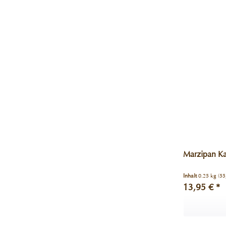
Marzipan Ka
Inhalt
0.25 kg
(55
13,95 € *