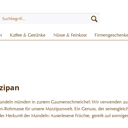
N
Kaffee & Getränke
Nüsse & Feinkost
Firmengeschenk
zipan
andeln münden in zartem Gaumenschmeichel: Wir verwenden auss
n-Rohmasse für unsere Marzipanwelt. Ein Genuss, der seinesglei
 der Herkunft der Mandeln: Auserlesene Früchte, gereift auf sonnig