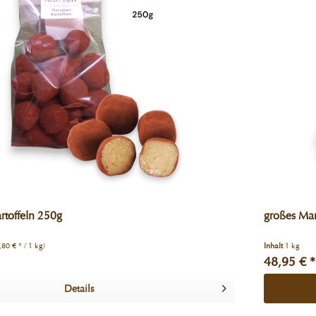
rtoffeln 250g
großes Mar
,80 € * / 1 kg)
Inhalt
1 kg
48,95 € *
Details