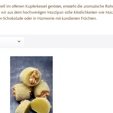
nell im offenen Kupferkessel geröstet, entsteht die aromatische R
n wir aus dem hochwertigen Marzipan süße Köstlichkeiten wie Marz
ter-Schokolade oder in Harmonie mit kandierten Früchten.