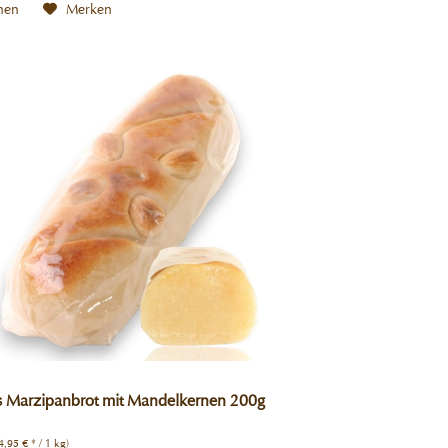
hen
Merken
s Marzipanbrot mit Mandelkernen 200g
4,95 € * / 1 kg)