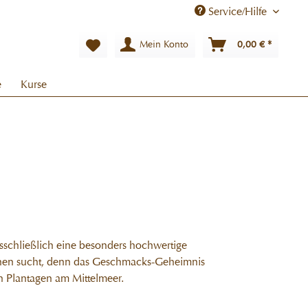
Service/Hilfe
Mein Konto
0,00 € *
e
Kurse
chließlich eine besonders hochwertige
chen sucht, denn das Geschmacks-Geheimnis
en Plantagen am Mittelmeer.