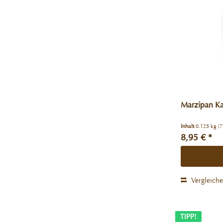
Marzipan Ka
Inhalt
0.125 kg
(7
8,95 € *
Vergleich
TIPP!