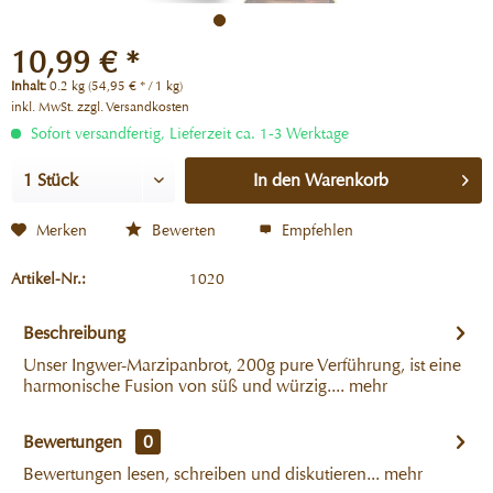
10,99 € *
Inhalt:
0.2 kg (54,95 € * / 1 kg)
inkl. MwSt.
zzgl. Versandkosten
Sofort versandfertig, Lieferzeit ca. 1-3 Werktage
In den
Warenkorb
Merken
Bewerten
Empfehlen
Artikel-Nr.:
1020
Beschreibung
Unser Ingwer-Marzipanbrot, 200g pure Verführung, ist eine
harmonische Fusion von süß und würzig....
mehr
Bewertungen
0
Bewertungen lesen, schreiben und diskutieren...
mehr