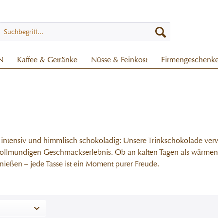
N
Kaffee & Getränke
Nüsse & Feinkost
Firmengeschenk
 intensiv und himmlisch schokoladig: Unsere Trinkschokolade ver
ollmundigen Geschmackserlebnis. Ob an kalten Tagen als wärm
ießen – jede Tasse ist ein Moment purer Freude.