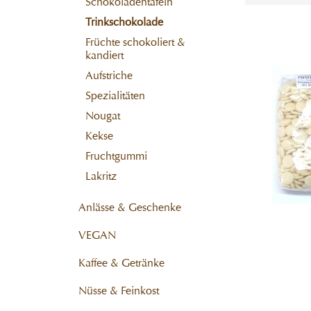
Schokoladentafeln
Trinkschokolade
Früchte schokoliert &
kandiert
Aufstriche
Spezialitäten
Nougat
Kekse
Fruchtgummi
Lakritz
Anlässe & Geschenke
VEGAN
Kaffee & Getränke
Nüsse & Feinkost