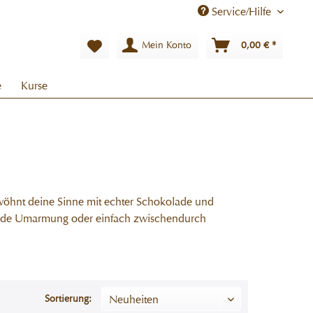
Service/Hilfe
Mein Konto
0,00 € *
e
Kurse
wöhnt deine Sinne mit echter Schokolade und
ende Umarmung oder einfach zwischendurch
Sortierung: