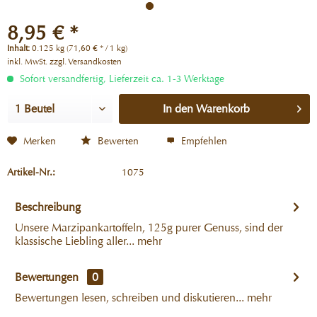
8,95 € *
Inhalt:
0.125 kg (71,60 € * / 1 kg)
inkl. MwSt.
zzgl. Versandkosten
Sofort versandfertig, Lieferzeit ca. 1-3 Werktage
In den
Warenkorb
Merken
Bewerten
Empfehlen
Artikel-Nr.:
1075
Beschreibung
Unsere Marzipankartoffeln, 125g purer Genuss, sind der
klassische Liebling aller...
mehr
Bewertungen
0
Bewertungen lesen, schreiben und diskutieren...
mehr