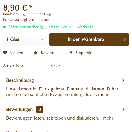
8,90 € *
Inhalt:
0.16 kg (55,63 € * / 1 kg)
inkl. MwSt.
zzgl. Versandkosten
Sofort versandfertig, Lieferzeit ca. 1-3 Werktage
In den
Warenkorb
Merken
Bewerten
Empfehlen
Artikel-Nr.:
5372
Beschreibung
Unser besonder Dank geht an Emmanuel Hamon. Er hat
uns sein persönliches Rezept verraten, als er...
mehr
Bewertungen
0
Bewertungen lesen, schreiben und diskutieren...
mehr