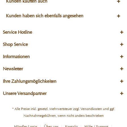
Kunden kauften auch
Kunden haben sich ebenfalls angesehen
Service Hotline
Shop Service
Informationen
Newsletter
Ihre Zahlungsmöglichkeiten
Unsere Versandpartner
* Alle Preise inkl. gesetzl. Mehrwertsteuer zzgl.
Versandkosten
und ggf.
Nachnahmegebühren, wenn nicht anders beschrieben
Händler-Login
Über uns
Kontakt
Hilfe / Support