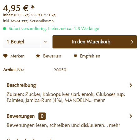
4,95 € *
Inhalt:
0.175 kg (28,29 € * / 1 kg)
inkl. MwSt.
zzgl. Versandkosten
Sofort versandfertig, Lieferzeit ca. 1-3 Werktage
In den
Warenkorb
Merken
Bewerten
Empfehlen
Artikel-Nr.:
20050
Beschreibung
Zutaten: Zucker, Kakaopulver stark entölt, Glukosesirup,
Palmfett, Jamica-Rum (4%), MANDELN...
mehr
Bewertungen
0
Bewertungen lesen, schreiben und diskutieren...
mehr