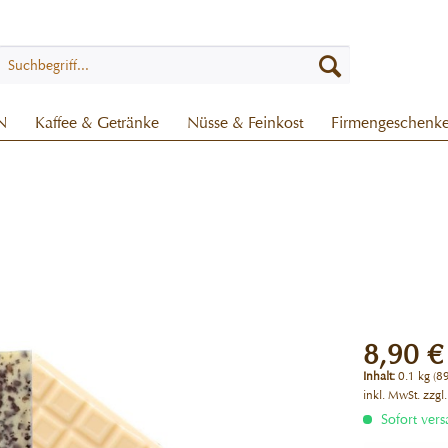
N
Kaffee & Getränke
Nüsse & Feinkost
Firmengeschenk
8,90 €
Inhalt:
0.1 kg (89
inkl. MwSt.
zzgl
Sofort vers