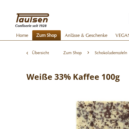
Home
Zum Shop
Anlässe & Geschenke
VEGA
Übersicht
Zum Shop
Schokoladentafeln
Weiße 33% Kaffee 100g