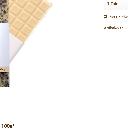
Vergleich
Artikel-Nr.:
 100g"