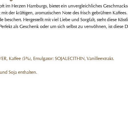
pft im Herzen Hamburgs
, bietet ein unvergleichliches Geschmackse
it der kräftigen, aromatischen Note des frisch gebrühten Kaffees.
e beschert. Hergestellt mit viel Liebe und Sorgfalt, steht diese Kös
erfekt als Geschenk oder um sich selbst zu verwöhnen, ist diese 
R, Kaffee (5%), Emulgator: SOJALECITHIN, Vanilleextrakt.
nd Soja enthalten.