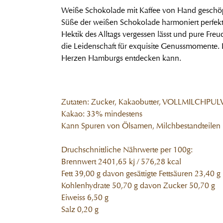
Weiße Schokolade mit Kaffee von Hand geschö
Süße der weißen Schokolade harmoniert perfekt m
Hektik des Alltags vergessen lässt und pure Freud
die Leidenschaft für exquisite Genussmomente. P
Herzen Hamburgs entdecken kann.
Zutaten: Zucker, Kakaobutter, VOLLMILCHPULVE
Kakao: 33% mindestens
Kann Spuren von Ölsamen, Milchbestandteilen u
Druchschnittliche Nährwerte per 100g:
Brennwert 2401,65 kj / 576,28 kcal
Fett 39,00 g davon gesättigte Fettsäuren 23,40 g
Kohlenhydrate 50,70 g davon Zucker 50,70 g
Eiweiss 6,50 g
Salz 0,20 g