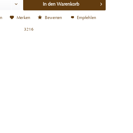
In den
Warenkorb
en
Merken
Bewerten
Empfehlen
3216