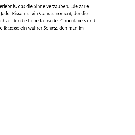
rlebnis, das die Sinne verzaubert. Die zarte
 Jeder Bissen ist ein Genussmoment, der die
tlichkeit für die hohe Kunst der Chocolatiers und
Delikatesse ein wahrer Schatz, den man im