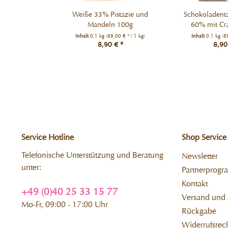
Weiße 33% Pistazie und
Schokoladentaf
Mandeln 100g
60% mit Cra
Inhalt
0.1 kg
(89,00 € * / 1 kg)
Inhalt
0.1 kg
(8
8,90 € *
8,90
Service Hotline
Shop Service
Telefonische Unterstützung und Beratung
Newsletter
unter:
Partnerprog
Kontakt
+49 (0)40 25 33 15 77
Versand und
Mo-Fr, 09:00 - 17:00 Uhr
Rückgabe
Widerrufsrec