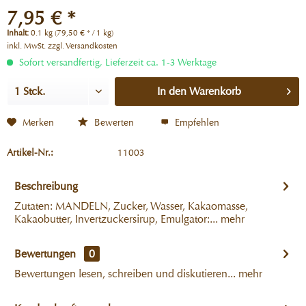
7,95 € *
Inhalt:
0.1 kg (79,50 € * / 1 kg)
inkl. MwSt.
zzgl. Versandkosten
Sofort versandfertig, Lieferzeit ca. 1-3 Werktage
In den
Warenkorb
Merken
Bewerten
Empfehlen
Artikel-Nr.:
11003
Beschreibung
Zutaten: MANDELN, Zucker, Wasser, Kakaomasse,
Kakaobutter, Invertzuckersirup, Emulgator:...
mehr
Bewertungen
0
Bewertungen lesen, schreiben und diskutieren...
mehr