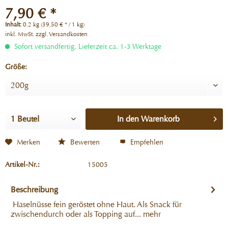
7,90 € *
Inhalt:
0.2 kg (39,50 € * / 1 kg)
inkl. MwSt.
zzgl. Versandkosten
Sofort versandfertig, Lieferzeit ca. 1-3 Werktage
Größe:
In den
Warenkorb
Merken
Bewerten
Empfehlen
Artikel-Nr.:
15005
Beschreibung
Haselnüsse fein geröstet ohne Haut. Als Snack für
zwischendurch oder als Topping auf...
mehr