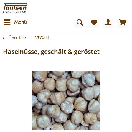
Menü
Übersicht
VEGAN
Haselnüsse, geschält & geröstet