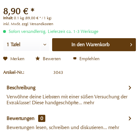
8,90 € *
Inhalt:
0.1 kg (89,00 € * / 1 kg)
inkl. MwSt.
zzgl. Versandkosten
Sofort versandfertig, Lieferzeit ca. 1-3 Werktage
In den
Warenkorb
Merken
Bewerten
Empfehlen
Artikel-Nr.:
3043
Beschreibung
Verwöhne deine Liebsten mit einer süßen Versuchung der
Extraklasse! Diese handgeschöpfte...
mehr
Bewertungen
0
Bewertungen lesen, schreiben und diskutieren...
mehr